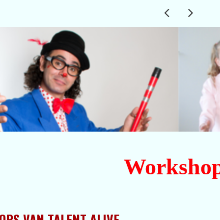
Worksho
PS VAN TALENT ALIVE ..