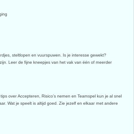
iging
rdjes, steltlopen en vuurspuwen. Is je interesse gewekt?
 zijn. Leer de fijne kneepjes van het vak van één of meerder
 tips over Accepteren, Risico’s nemen en Teamspel kun je al snel
 Wat je speelt is altijd goed. Zie jezelf en elkaar met andere