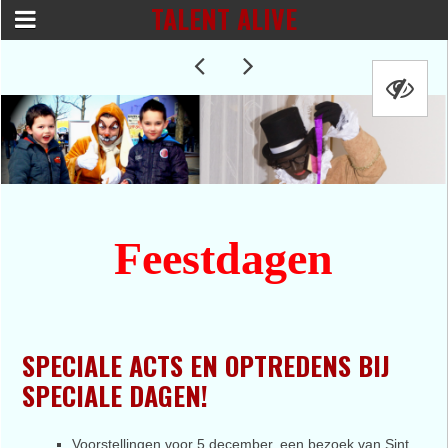
TALENT ALIVE
Feestdagen
SPECIALE ACTS EN OPTREDENS BIJ
SPECIALE DAGEN!
Voorstellingen voor 5 december, een bezoek van Sint