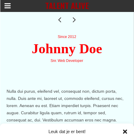
TALENT ALIVE
Since 2012
Johnny Doe
Snr. Web Developer
Nulla dui purus, eleifend vel, consequat non, dictum porta,
nulla. Duis ante mi, laoreet ut, commodo eleifend, cursus nec,
lorem. Aenean eu est. Etiam imperdiet turpis. Praesent nec
augue. Curabitur ligula quam, rutrum id, tempor sed,
consequat ac, dui. Vestibulum accumsan eros nec magna.
Vestibulum vitae dui. Vestibulum nec ligula et lorem consequat
Leuk dat je er bent!